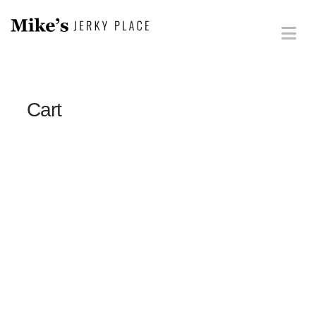
Na
Cart