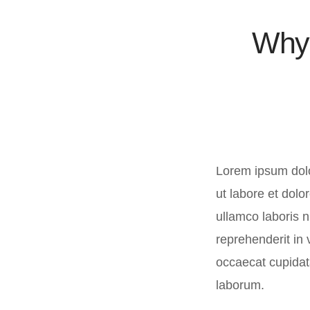
Why 
Lorem ipsum dolor
ut labore et dol
ullamco laboris n
reprehenderit in 
occaecat cupidata
laborum.