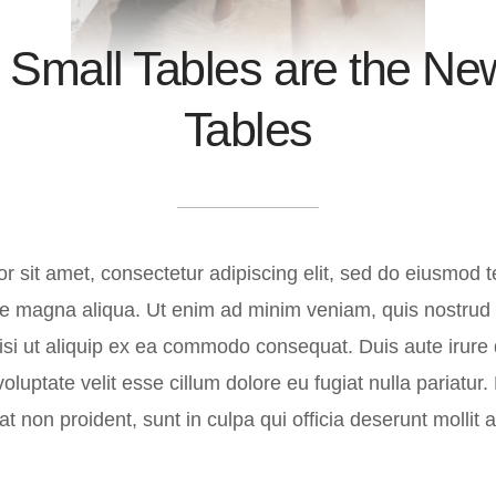
Small Tables are the Ne
Tables
 sit amet, consectetur adipiscing elit, sed do eiusmod t
ore magna aliqua. Ut enim ad minim veniam, quis nostrud 
isi ut aliquip ex ea commodo consequat. Duis aute irure 
voluptate velit esse cillum dolore eu fugiat nulla pariatur.
t non proident, sunt in culpa qui officia deserunt mollit 