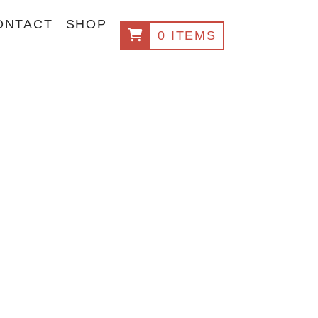
ONTACT
SHOP
0 ITEMS